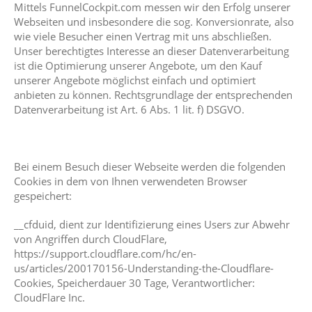
Mittels FunnelCockpit.com messen wir den Erfolg unserer
Webseiten und insbesondere die sog. Konversionrate, also
wie viele Besucher einen Vertrag mit uns abschließen.
Unser berechtigtes Interesse an dieser Datenverarbeitung
ist die Optimierung unserer Angebote, um den Kauf
unserer Angebote möglichst einfach und optimiert
anbieten zu können. Rechtsgrundlage der entsprechenden
Datenverarbeitung ist Art. 6 Abs. 1 lit. f) DSGVO.
Bei einem Besuch dieser Webseite werden die folgenden
Cookies in dem von Ihnen verwendeten Browser
gespeichert:
__cfduid, dient zur Identifizierung eines Users zur Abwehr
von Angriffen durch CloudFlare,
https://support.cloudflare.com/hc/en-
us/articles/200170156-Understanding-the-Cloudflare-
Cookies, Speicherdauer 30 Tage, Verantwortlicher:
CloudFlare Inc.