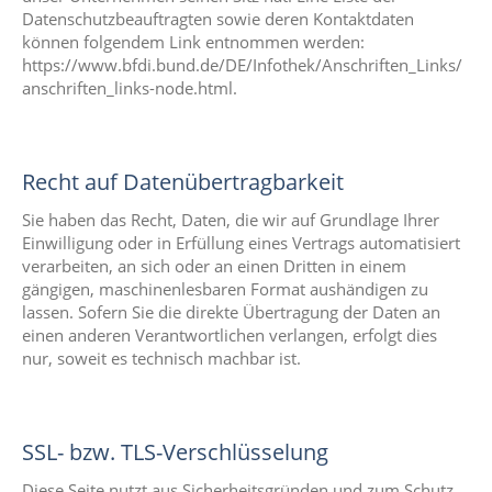
Datenschutzbeauftragten sowie deren Kontaktdaten
können folgendem Link entnommen werden:
https://www.bfdi.bund.de/DE/Infothek/Anschriften_Links/
anschriften_links-node.html.
Recht auf Datenübertragbarkeit
Sie haben das Recht, Daten, die wir auf Grundlage Ihrer
Einwilligung oder in Erfüllung eines Vertrags automatisiert
verarbeiten, an sich oder an einen Dritten in einem
gängigen, maschinenlesbaren Format aushändigen zu
lassen. Sofern Sie die direkte Übertragung der Daten an
einen anderen Verantwortlichen verlangen, erfolgt dies
nur, soweit es technisch machbar ist.
SSL- bzw. TLS-Verschlüsselung
Diese Seite nutzt aus Sicherheitsgründen und zum Schutz