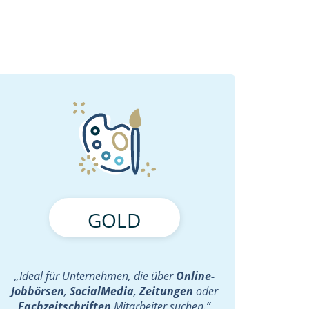
GOLD
„Ideal für Unternehmen, die über
Online-
Jobbörsen
,
SocialMedia
,
Zeitungen
oder
Fachzeitschriften
Mitarbeiter suchen.“