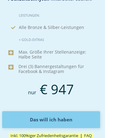
LEISTUNGEN:
Alle Bronze & Silber-Leistungen
+ GOLD-EXTRAS
Max. Größe Ihrer Stellenanzeige:
Halbe Seite
Drei (3) Bannergestaltungen für
Facebook & Instagram
€ 947
nur
Das will ich haben
Inkl. 100%iger Zufriedenheitsgarantie
|
FAQ