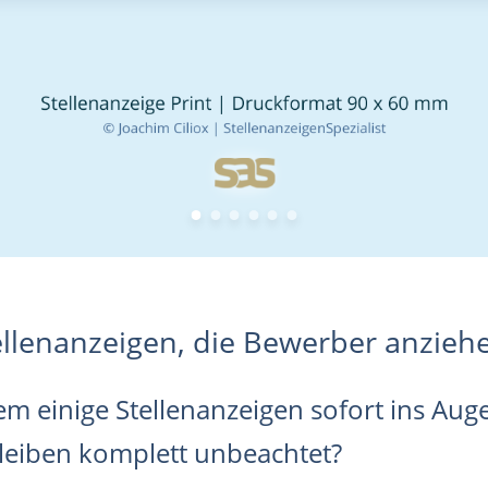
ellenanzeigen, die Bewerber anzieh
m einige Stellenanzeigen sofort ins Au
bleiben komplett unbeachtet?