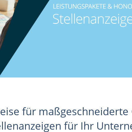
eise für maßgeschneiderte 
ellenanzeigen für Ihr Unter