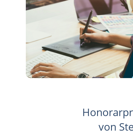
Honorarpr
von St