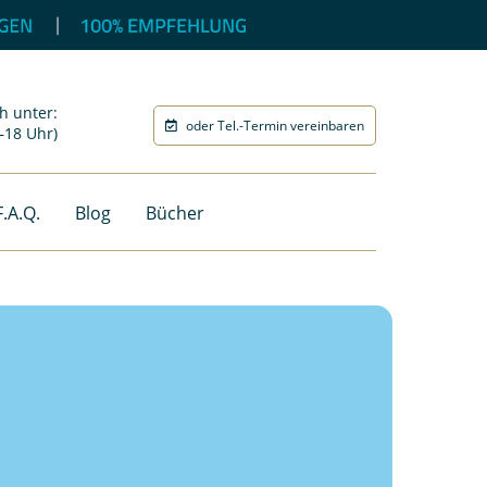
h unter:
oder Tel.-Termin vereinbaren
–18 Uhr)
F.A.Q.
Blog
Bücher