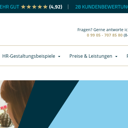
Fragen? Gerne antworte ic
0 99 05 - 707 85 80
(8
HR-Gestaltungsbeispiele
Preise & Leistungen