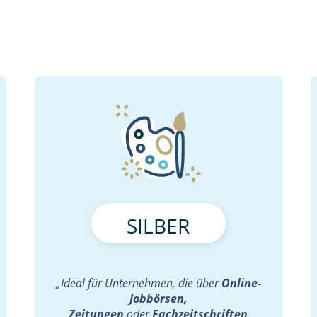
SILBER
„Ideal für Unternehmen, die über
Online-
Jobbörsen,
Zeitungen
oder
Fachzeitschriften