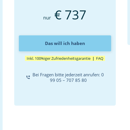
€ 737
nur
Das will ich haben
Inkl. 100%iger Zufriedenheitsgarantie
|
FAQ
Bei Fragen bitte jederzeit anrufen: 0 
99 05 – 707 85 80