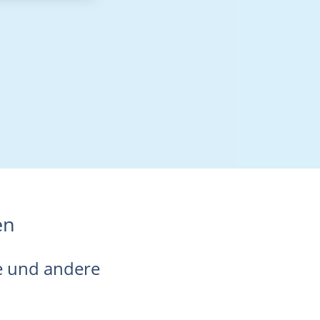
en
ge und andere