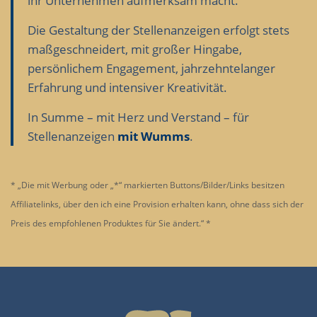
ihr Unternehmen aufmerksam macht.
Die Gestaltung der Stellenanzeigen erfolgt stets
maßgeschneidert, mit großer Hingabe,
persönlichem Engagement, jahrzehntelanger
Erfahrung und intensiver Kreativität.
In Summe – mit Herz und Verstand – für
Stellenanzeigen
mit Wumms
.
* „Die mit Werbung oder „*“ markierten Buttons/Bilder/Links besitzen
Affiliatelinks, über den ich eine Provision erhalten kann, ohne dass sich der
Preis des empfohlenen Produktes für Sie ändert.“ *