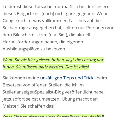
Leider ist diese Tatsache mutmaßlich bei den Lesern
dieses Blogartikels (noch) nicht ganz gegeben. Wenn
Google nicht etwas vollkommen Falsches auf die
Suchanfrage ausgegeben hat, sollten nur Personen vor
dem Bildschirm sitzen (u.a. Sie!), die aktuell
Herausforderungen haben, die eigenen
Ausbildungsplätze zu besetzen.
Wenn Sie bis hier gelesen haben, liegt die Lösung vor
Ihnen. Sie müssen aktiv werden. Das ist alles!
Sie können meine
unzähligen Tipps und Tricks
beim
Besetzen von offenen Stellen, die ich im
StellenanzeigenSpezialist-Blog veröffentlicht habe,
jetzt sofort selbst umsetzen. Übung macht den
Meister! Sie schaffen das!
Oder Sie beauftragen einen Spezialisten. Im Idealfall