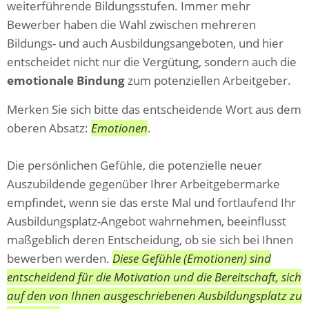
weiterführende Bildungsstufen. Immer mehr
Bewerber haben die Wahl zwischen mehreren
Bildungs- und auch Ausbildungsangeboten, und hier
entscheidet nicht nur die Vergütung, sondern auch die
emotionale Bindung
zum potenziellen Arbeitgeber.
Merken Sie sich bitte das entscheidende Wort aus dem
oberen Absatz:
Emotionen
.
Die persönlichen Gefühle, die potenzielle neuer
Auszubildende gegenüber Ihrer Arbeitgebermarke
empfindet, wenn sie das erste Mal und fortlaufend Ihr
Ausbildungsplatz-Angebot wahrnehmen, beeinflusst
maßgeblich deren Entscheidung, ob sie sich bei Ihnen
bewerben werden.
Diese Gefühle (Emotionen) sind
entscheidend für die Motivation und die Bereitschaft, sich
auf den von Ihnen ausgeschriebenen Ausbildungsplatz zu