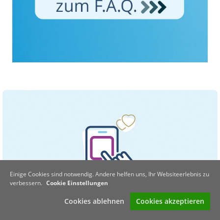
Einige Cookies sind notwendig. Andere helfen uns, Ihr Websiteerlebnis zu
verbessern.
Cookie Einstellungen
Cookies ablehnen
Cookies akzeptieren