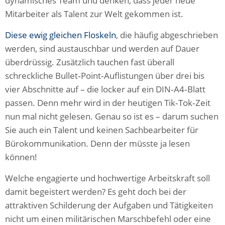
dynamisches Team und denken, dass jeder neue
Mitarbeiter als Talent zur Welt gekommen ist.
Diese ewig gleichen Floskeln
, die häufig abgeschrieben
werden, sind austauschbar und werden auf Dauer
überdrüssig. Zusätzlich tauchen fast überall
schreckliche Bullet‑Point‑Auflistungen über drei bis
vier Abschnitte auf – die locker auf ein DIN‑A4‑Blatt
passen. Denn mehr wird in der heutigen Tik‑Tok‑Zeit
nun mal nicht gelesen. Genau so ist es – darum suchen
Sie auch ein Talent und keinen Sachbearbeiter für
Bürokommunikation. Denn der müsste ja lesen
können!
Welche engagierte und hochwertige Arbeitskraft soll
damit begeistert werden? Es geht doch bei der
attraktiven Schilderung der Aufgaben und Tätigkeiten
nicht um einen militärischen Marschbefehl oder eine