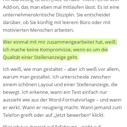
Add-on, das man eben mal mitlaufen lässt. Es ist eine
unternehmenskritische Disziplin. Sie entscheidet
darüber, ob Sie künftig mit leerem Büro oder mit
motivierten Menschen arbeiten.
Wer einmal mit mir zusammengearbeitet hat, weiß:
Ich mache keine Kompromisse, wenn es um die
Qualität einer Stellenanzeige geht.
Ich weiß, wie man gestaltet – aber ich weiß vor allem,
warum man gestaltet. Ich unterscheide zwischen
einem schönen Layout und einer Stellenanzeige, die
bewegt. Ich erkenne, wann ein Text einfach nur
aussieht wie aus der Word-Formatvorlage – und wann
er wirkt. Wann er neugierig macht. Wann jemand zum
Telefon greift oder auf „Jetzt bewerben“ klickt.
Was ich tue, basiert auf Erfahrung – nicht auf