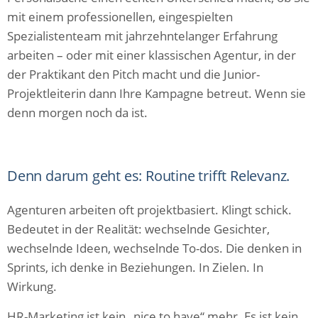
mit einem professionellen, eingespielten
Spezialistenteam mit jahrzehntelanger Erfahrung
arbeiten – oder mit einer klassischen Agentur, in der
der Praktikant den Pitch macht und die Junior-
Projektleiterin dann Ihre Kampagne betreut. Wenn sie
denn morgen noch da ist.
Denn darum geht es: Routine trifft Relevanz.
Agenturen arbeiten oft projektbasiert. Klingt schick.
Bedeutet in der Realität: wechselnde Gesichter,
wechselnde Ideen, wechselnde To-dos. Die denken in
Sprints, ich denke in Beziehungen. In Zielen. In
Wirkung.
HR-Marketing ist kein „nice to have“ mehr. Es ist kein