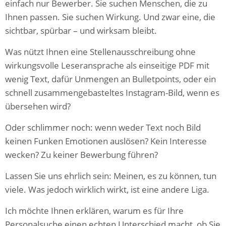
einfach nur Bewerber. Sie suchen Menschen, die zu
Ihnen passen. Sie suchen Wirkung. Und zwar eine, die
sichtbar, spürbar – und wirksam bleibt.
Was nützt Ihnen eine Stellenausschreibung ohne
wirkungsvolle Leseransprache als einseitige PDF mit
wenig Text, dafür Unmengen an Bulletpoints, oder ein
schnell zusammengebasteltes Instagram-Bild, wenn es
übersehen wird?
Oder schlimmer noch: wenn weder Text noch Bild
keinen Funken Emotionen auslösen? Kein Interesse
wecken? Zu keiner Bewerbung führen?
Lassen Sie uns ehrlich sein: Meinen, es zu können, tun
viele. Was jedoch wirklich wirkt, ist eine andere Liga.
Ich möchte Ihnen erklären, warum es für Ihre
Personalsuche einen echten Unterschied macht, ob Sie