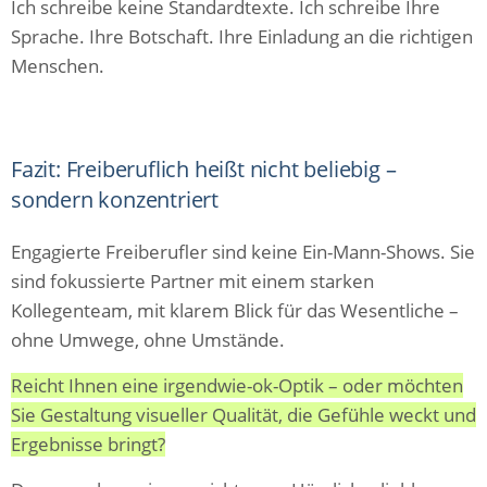
Ich schreibe keine Standardtexte. Ich schreibe Ihre
Sprache. Ihre Botschaft. Ihre Einladung an die richtigen
Menschen.
Fazit: Freiberuflich heißt nicht beliebig –
sondern konzentriert
Engagierte Freiberufler sind keine Ein-Mann-Shows. Sie
sind fokussierte Partner mit einem starken
Kollegenteam, mit klarem Blick für das Wesentliche –
ohne Umwege, ohne Umstände.
Reicht Ihnen eine irgendwie-ok-Optik – oder möchten
Sie Gestaltung visueller Qualität, die Gefühle weckt und
Ergebnisse bringt?