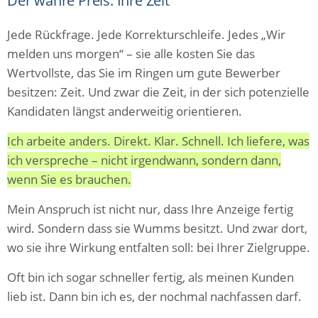
Der wahre Preis: Ihre Zeit
Jede Rückfrage. Jede Korrekturschleife. Jedes „Wir
melden uns morgen“ – sie alle kosten Sie das
Wertvollste, das Sie im Ringen um gute Bewerber
besitzen: Zeit. Und zwar die Zeit, in der sich potenzielle
Kandidaten längst anderweitig orientieren.
Ich arbeite anders. Direkt. Klar. Schnell. Ich liefere, was
ich verspreche – nicht irgendwann, sondern dann,
wenn Sie es brauchen.
Mein Anspruch ist nicht nur, dass Ihre Anzeige fertig
wird. Sondern dass sie Wumms besitzt. Und zwar dort,
wo sie ihre Wirkung entfalten soll: bei Ihrer Zielgruppe.
Oft bin ich sogar schneller fertig, als meinen Kunden
lieb ist. Dann bin ich es, der nochmal nachfassen darf.