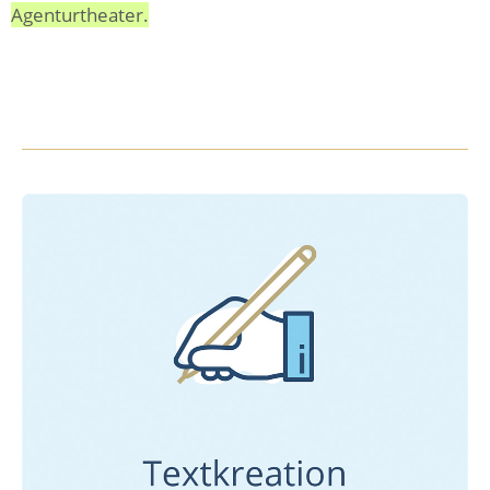
Agenturtheater.