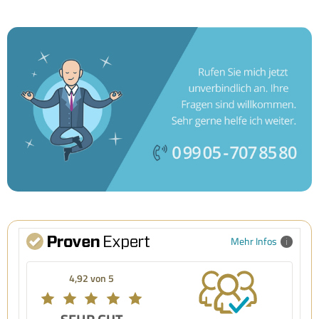
Mehr Infos
4,92 von 5