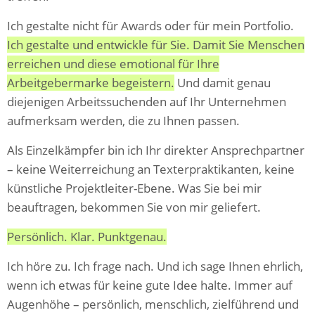
Ich gestalte nicht für Awards oder für mein Portfolio.
Ich gestalte und entwickle für Sie. Damit Sie Menschen
erreichen und diese emotional für Ihre
Arbeitgebermarke begeistern.
Und damit genau
diejenigen Arbeitssuchenden auf Ihr Unternehmen
aufmerksam werden, die zu Ihnen passen.
Als Einzelkämpfer bin ich Ihr direkter Ansprechpartner
– keine Weiterreichung an Texterpraktikanten, keine
künstliche Projektleiter-Ebene. Was Sie bei mir
beauftragen, bekommen Sie von mir geliefert.
Persönlich. Klar. Punktgenau.
Ich höre zu. Ich frage nach. Und ich sage Ihnen ehrlich,
wenn ich etwas für keine gute Idee halte. Immer auf
Augenhöhe – persönlich, menschlich, zielführend und