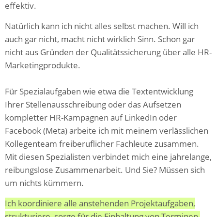
effektiv.
Natürlich kann ich nicht alles selbst machen. Will ich
auch gar nicht, macht nicht wirklich Sinn. Schon gar
nicht aus Gründen der Qualitätssicherung über alle HR-
Marketingprodukte.
Für Spezialaufgaben wie etwa die Textentwicklung
Ihrer Stellenausschreibung oder das Aufsetzen
kompletter HR-Kampagnen auf LinkedIn oder
Facebook (Meta) arbeite ich mit meinem verlässlichen
Kollegenteam freiberuflicher Fachleute zusammen.
Mit diesen Spezialisten verbindet mich eine jahrelange,
reibungslose Zusammenarbeit. Und Sie? Müssen sich
um nichts kümmern.
Ich koordiniere alle anstehenden Projektaufgaben,
strukturiere, sorge für die Einhaltung von Terminen,