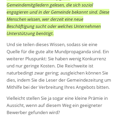
Gemeindemitgliedern gelesen, die sich sozial
engagieren und in der Gemeinde bekannt sind. Diese
Menschen wissen, wer derzeit eine neue
Beschäftigung sucht oder welches Unternehmen
Unterstützung benötigt.
Und sie teilen dieses Wissen, sodass sie eine
Quelle für die gute alte Mundpropaganda sind. Ein
weiterer Pluspunkt: Sie haben wenig Konkurrenz
und nur geringe Kosten. Die Reichweite ist
naturbedingt zwar gering; ausgleichen können Sie
dies, indem Sie die Leser der Gemeindezeitung um
Mithilfe bei der Verbreitung Ihres Angebots bitten.
Vielleicht stellen Sie ja sogar eine kleine Prämie in
Aussicht, wenn auf diesem Weg ein geeigneter
Bewerber gefunden wird?