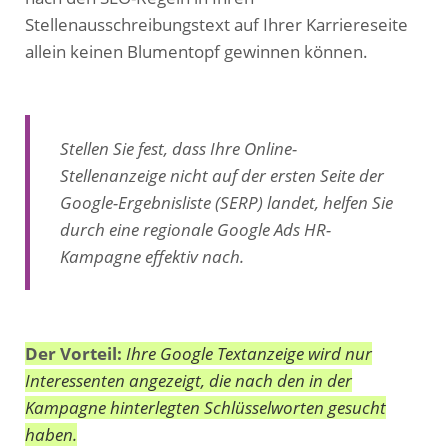
Stellenausschreibungstext auf Ihrer Karriereseite
allein keinen Blumentopf gewinnen können.
Stellen Sie fest, dass Ihre Online-
Stellenanzeige nicht auf der ersten Seite der
Google-Ergebnisliste (SERP) landet, helfen Sie
durch eine regionale Google Ads HR-
Kampagne effektiv nach.
Der Vorteil:
Ihre Google Textanzeige wird nur
Interessenten angezeigt, die nach den in der
Kampagne hinterlegten Schlüsselworten gesucht
haben.