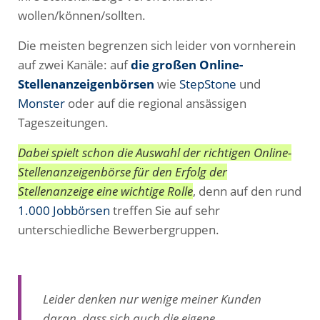
wollen/können/sollten.
Die meisten begrenzen sich leider von vornherein
auf zwei Kanäle: auf
die großen Online-
Stellenanzeigenbörsen
wie
StepStone
und
Monster
oder auf die regional ansässigen
Tageszeitungen.
Dabei spielt schon die Auswahl der richtigen Online-
Stellenanzeigenbörse für den Erfolg der
Stellenanzeige eine wichtige Rolle
, denn auf den rund
1.000 Jobbörsen
treffen Sie auf sehr
unterschiedliche Bewerbergruppen.
Leider denken nur wenige meiner Kunden
daran, dass sich auch die eigene