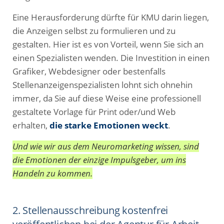
Eine Herausforderung dürfte für KMU darin liegen,
die Anzeigen selbst zu formulieren und zu
gestalten. Hier ist es von Vorteil, wenn Sie sich an
einen Spezialisten wenden. Die Investition in einen
Grafiker, Webdesigner oder bestenfalls
Stellenanzeigenspezialisten lohnt sich ohnehin
immer, da Sie auf diese Weise eine professionell
gestaltete Vorlage für Print oder/und Web
erhalten,
die starke Emotionen weckt
.
Und wie wir aus dem Neuromarketing wissen, sind
die Emotionen der einzige Impulsgeber, um ins
Handeln zu kommen.
2. Stellenausschreibung kostenfrei