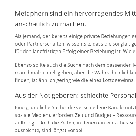
Metaphern sind ein hervorragendes Mit
anschaulich zu machen.
Als jemand, der bereits einige private Beziehungen g
oder Partnerschaften, wissen Sie, dass die sorgfälti
für den langfristigen Erfolg einer Beziehung ist. Wie 
Ebenso sollte auch die Suche nach dem passenden Mit
manchmal schnell gehen, aber die Wahrscheinlichkei
finden, ist ähnlich gering wie die eines Lottogewinns.
Aus der Not geboren: schlechte Person
Eine gründliche Suche, die verschiedene Kanäle nutz
soziale Medien), erfordert Zeit und Budget – Ressour
aufbringt. Doch die Zeiten, in denen ein einfaches S
ausreichte, sind längst vorbei.