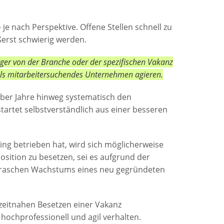
e nach Perspektive. Offene Stellen schnell zu
ßerst schwierig werden.
ger von der Branche oder der spezifischen Vakanz
als mitarbeitersuchendes Unternehmen agieren.
über Jahre hinweg systematisch den
tartet selbstverständlich aus einer besseren
ng betrieben hat, wird sich möglicherweise
sition zu besetzen, sei es aufgrund der
s raschen Wachstums eines neu gegründeten
 zeitnahen Besetzen einer Vakanz
 hochprofessionell und agil verhalten.