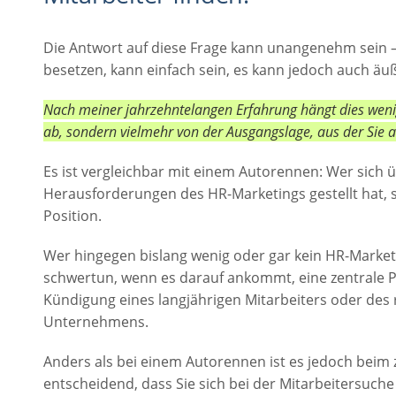
Die Antwort auf diese Frage kann unangenehm sein – j
besetzen, kann einfach sein, es kann jedoch auch äu
Nach meiner jahrzehntelangen Erfahrung hängt dies weni
ab, sondern vielmehr von der Ausgangslage, aus der Sie 
Es ist vergleichbar mit einem Autorennen: Wer sich 
Herausforderungen des HR-Marketings gestellt hat, s
Position.
Wer hingegen bislang wenig oder gar kein HR-Marketi
schwertun, wenn es darauf ankommt, eine zentrale Po
Kündigung eines langjährigen Mitarbeiters oder de
Unternehmens.
Anders als bei einem Autorennen ist es jedoch beim
entscheidend, dass Sie sich bei der Mitarbeitersuche