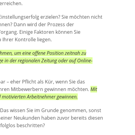
erreichen.
Einstellungserfolg erzielen? Sie möchten nicht
innen? Dann wird der Prozess der
Vorgang. Einige Faktoren können Sie
hrer Kontrolle liegen.
hmen, um eine offene Position zeitnah zu
ge in der regionalen Zeitung oder auf Online-
r – eher Pflicht als Kür, wenn Sie das
 Ihren Mitbewerbern gewinnen möchten.
Mit
nd motivierten Arbeitnehmer gewinnen.
d. Das wissen Sie im Grunde genommen, sonst
e meiner Neukunden haben zuvor bereits diesen
folglos beschritten?