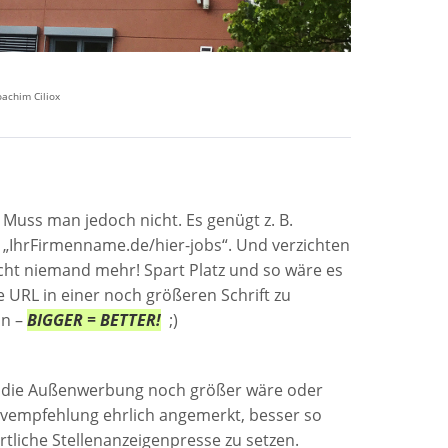
oachim Ciliox
 Muss man jedoch nicht. Es genügt z. B.
„IhrFirmenname.de/hier-jobs“. Und verzichten
ucht niemand mehr! Spart Platz und so wäre es
 URL in einer noch größeren Schrift zu
ön –
BIGGER = BETTER!
;)
n die Außenwerbung noch größer wäre oder
tivempfehlung ehrlich angemerkt, besser so
 örtliche Stellenanzeigenpresse zu setzen.