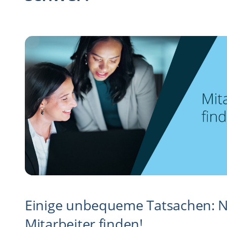
Einige unbequeme Tatsachen: N
Mitarbeiter finden!