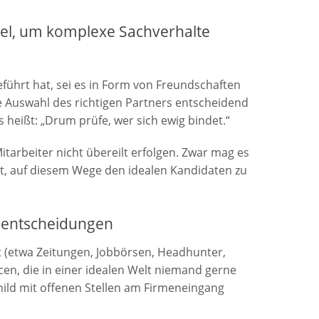
tel, um komplexe Sachverhalte
eführt hat, sei es in Form von Freundschaften
ge Auswahl des richtigen Partners entscheidend
es heißt: „Drum prüfe, wer sich ewig bindet.“
arbeiter nicht übereilt erfolgen. Zwar mag es
t, auf diesem Wege den idealen Kandidaten zu
alentscheidungen
t (etwa Zeitungen, Jobbörsen, Headhunter,
cen, die in einer idealen Welt niemand gerne
child mit offenen Stellen am Firmeneingang