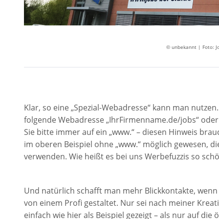
© unbekannt | Foto: J
Klar, so eine „Spezial-Webadresse“ kann man nutzen.
folgende Webadresse „IhrFirmenname.de/jobs“ oder 
Sie bitte immer auf ein „www.“ – diesen Hinweis bra
im oberen Beispiel ohne „www.“ möglich gewesen, die
verwenden. Wie heißt es bei uns Werbefuzzis so sch
Und natürlich schafft man mehr Blickkontakte, wen
von einem Profi gestaltet. Nur sei nach meiner Krea
einfach wie hier als Beispiel gezeigt – als nur auf die