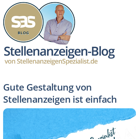
Gute Gestaltung von
Stellenanzeigen ist einfach