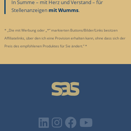
In Summe – mit Herz und Verstand – für
Stellenanzeigen
mit Wumms
.
* „Die mit Werbung oder „*“ markierten Buttons/Bilder/Links besitzen
Affiliatelinks, über den ich eine Provision erhalten kann, ohne dass sich der
Preis des empfohlenen Produktes für Sie ändert.“ *