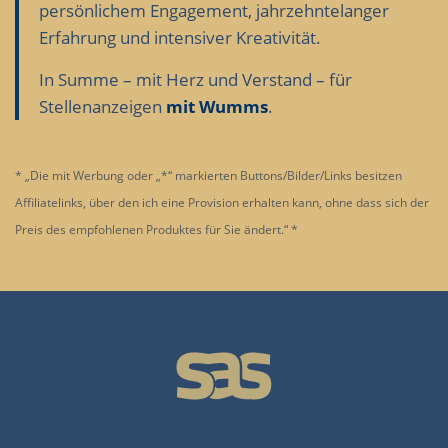
persönlichem Engagement, jahrzehntelanger
Erfahrung und intensiver Kreativität.
In Summe – mit Herz und Verstand – für
Stellenanzeigen
mit Wumms
.
* „Die mit Werbung oder „*“ markierten Buttons/Bilder/Links besitzen
Affiliatelinks, über den ich eine Provision erhalten kann, ohne dass sich der
Preis des empfohlenen Produktes für Sie ändert.“ *