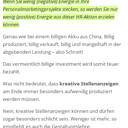
Wenn Sie wenig (negative) Energie in Ihre
Personalmarketingprojekte stecken, so werden Sie nur
wenig (positive) Energie aus dieser HR-Aktion erzielen
können
.
Genau wie bei einem billigen Akku aus China. Billig
produziert, billig verkauft, billig und mangelhaft in der
abgebenden Leistung – also Schrott!
Das vermeintlich billige Investment wird somit teuer
bezahlt.
Was nicht bedeutet, dass
kreative Stellenanzeigen
am Ende immer besonders aufwendig produziert
werden müssen.
Nein, kreative Stellenanzeigen können und dürfen
sogar besonders schlicht sein. Weniger ist mehr, so
empfiehlt es auch die Gestaltungslehre.