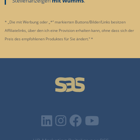
Stellenanzeigen
mit Wumms
.
* „Die mit Werbung oder „*“ markierten Buttons/Bilder/Links besitzen
Affiliatelinks, über den ich eine Provision erhalten kann, ohne dass sich der
Preis des empfohlenen Produktes für Sie ändert.“ *