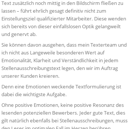
Text zusätzlich noch mittig in den Bildschirm fließen zu
lassen – führt ehrlich gesagt definitiv nicht zum
Einstellungsziel qualifizierter Mitarbeiter. Diese wenden
sich bereits von dieser einfallslosen Optik gelangweilt
und genervt ab.
Sie können davon ausgehen, dass mein Texterteam und
ich nicht aus Langeweile besonderen Wert auf
Emotionalität, Klarheit und Verständlichkeit in jedem
Stellenausschreibungstext legen, den wir im Auftrag
unserer Kunden kreieren.
Denn eine Emotionen weckende Textformulierung ist
dabei die wichtigste Aufgabe.
Ohne positive Emotionen, keine positive Resonanz des
lesenden potenziellen Bewerbers. Jeder gute Text, dies
gilt natürlich ebenfalls bei Stellenausschreibungen, muss
den Leser im optimalen Fall im Herzen berühren.