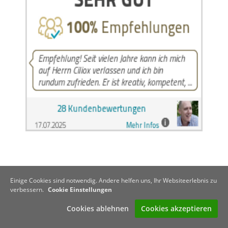
Einige Cookies sind notwendig. Andere helfen uns, Ihr Websiteerlebnis zu
verbessern.
Cookie Einstellungen
Cookies ablehnen
Cookies akzeptieren