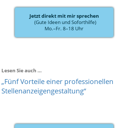
Jetzt direkt mit mir sprechen
  (Gute Ideen und Soforthilfe)
Mo.–Fr. 8–18 Uhr
Lesen Sie auch ...
„Fünf Vorteile einer professionellen
Stellenanzeigengestaltung“